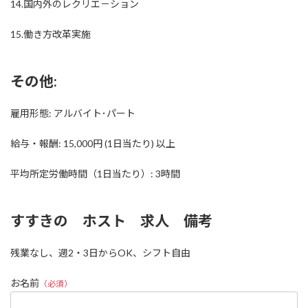
14.国内外のレクリエ－ション
15.働き方改革実施
その他:
雇用形態: アルバイト･パート
給与・報酬: 15,000円 (1日当たり) 以上
平均所定労働時間（1日当たり）: 3時間
すすきの ホスト 求人 備考
残業なし、週2・3日からOK、シフト自由
お名前
（必須）