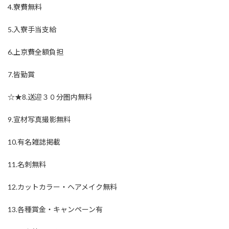
4.寮費無料
5.入寮手当支給
6.上京費全額負担
7.皆勤賞
☆★8.送迎３０分圏内無料
9.宣材写真撮影無料
10.有名雑誌掲載
11.名刺無料
12.カットカラー・ヘアメイク無料
13.各種賞金・キャンペーン有