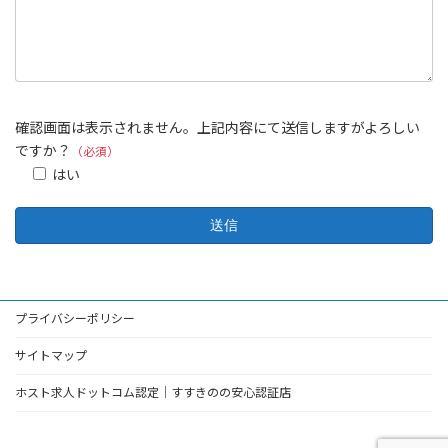
確認画面は表示されません。上記内容にて送信しますがよろしい
ですか？
（必須）
はい
プライバシーポリシー
サイトマップ
ホスト求人ドットコム認定｜すすきのの安心認証店